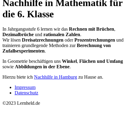
Nachhilfe in Mathematik für
die 6. Klasse
In Jahrgangsstufe 6 lernen wir das
Rechnen mit Brüchen
,
Dezimalbrüche
und
rationalen Zahlen
.
Wir lösen
Dreisatzrechnungen
oder
Prozentrechnungen
und
trainieren grundlegende Methoden zur
Berechnung von
Zufallsexperimenten
.
In Geometrie beschäftigen uns
Winkel
,
Flächen und Umfang
sowie
Abbildungen in der Ebene
.
Hierzu biete ich
Nachhilfe in Hamburg
zu Hause an.
Impressum
Datenschutz
©2023 Lernheld.de