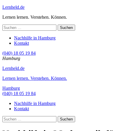
Skip
Lernheld.de
to
Lernen lernen. Verstehen. Können.
content
(Press
Suchen
Enter)
nach:
Nachhilfe in Hamburg
Kontakt
(040) 18 05 19 84
Hamburg
Lernheld.de
Lernen lernen. Verstehen. Können.
Hamburg
(040) 18 05 19 84
Nachhilfe in Hamburg
Kontakt
Suchen
nach: